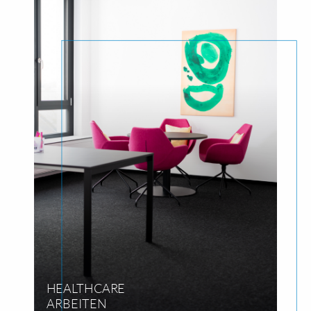
HEALTHCARE
ARBEITEN