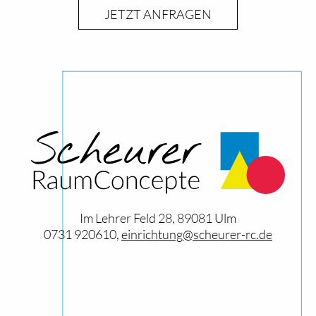
JETZT ANFRAGEN
Im Lehrer Feld 28, 89081 Ulm
0731 920610,
einrichtung@scheurer-rc.de