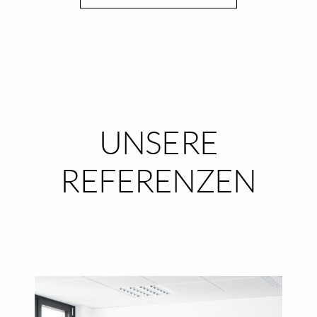
UNSERE
REFERENZEN