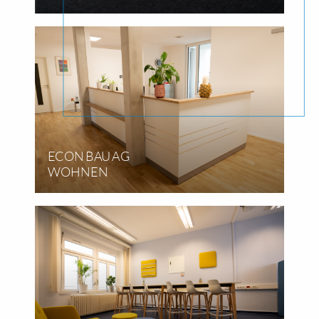
ECON BAU AG
WOHNEN