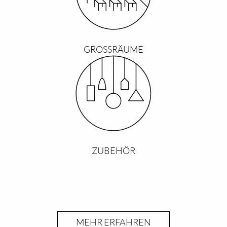
GROSSRÄUME
ZUBEHÖR
MEHR ERFAHREN